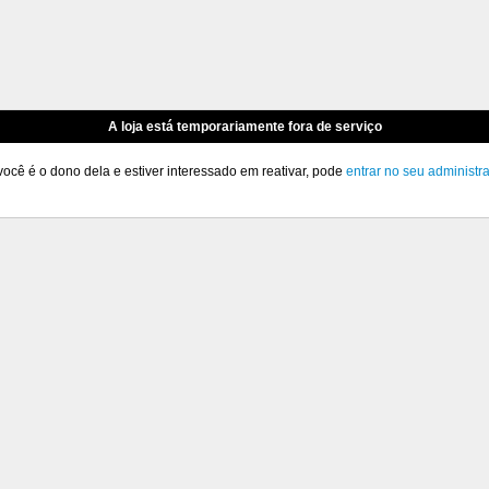
A loja está temporariamente fora de serviço
você é o dono dela e estiver interessado em reativar, pode
entrar no seu administr