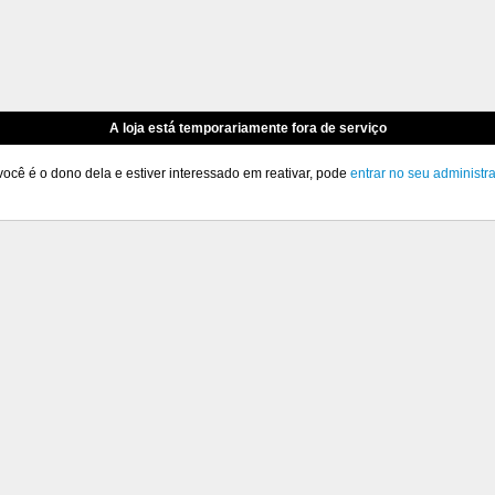
A loja está temporariamente fora de serviço
você é o dono dela e estiver interessado em reativar, pode
entrar no seu administr